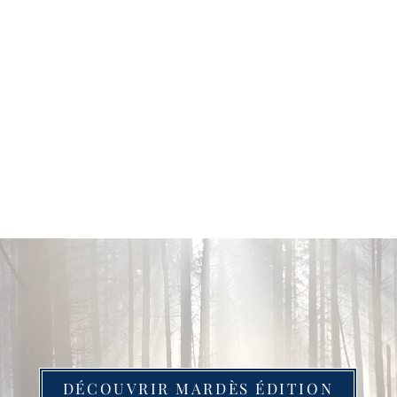
DÉCOUVRIR MARDÈS ÉDITION