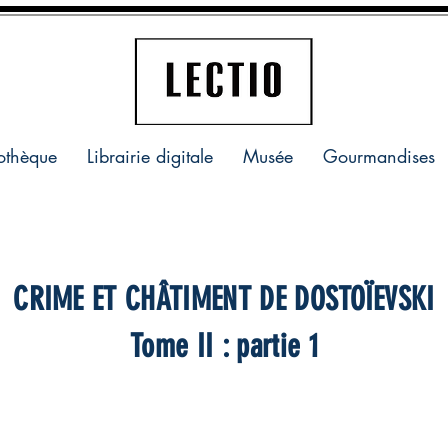
othèque
Librairie digitale
Musée
Gourmandises
CRIME ET CHÂTIMENT DE DOSTOÏEVSKI
Tome II : partie 1