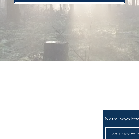
Réseaux sociaux
Soyez les premi
Facebook
Notre newslett
Twitter