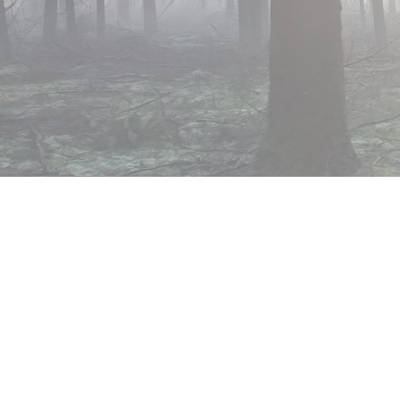
MAISON LECTIO
2300 La Chaux-de-Fonds
Suisse